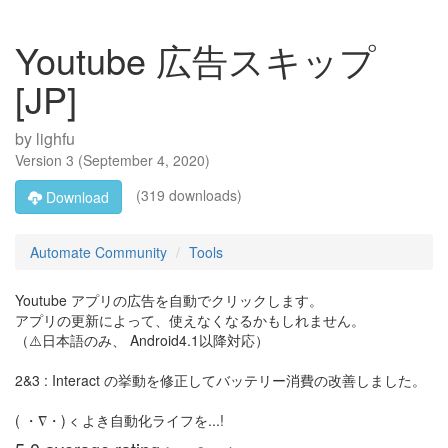
Youtube 広告スキップ
[JP]
by
lighfu
Version
3
(
September 4, 2020
)
(319 downloads)
Download
Automate Community
Tools
Youtube アプリの広告を自動でクリックします。
アプリの更新によって、使えなくなるかもしれません。
（⚠️日本語のみ、 Android4.1以降対応）
2&3 : Interact の挙動を修正してバッテリー消費の改善しました。
( ・∇・) < よき自動化ライフを...!