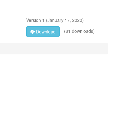
Version
1
(
January 17, 2020
)
(81 downloads)
Download