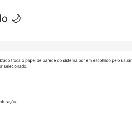
do 🌙
zado troca o papel de parede do sistema por em escolhido pelo usuár
or selecionado.
nteração.