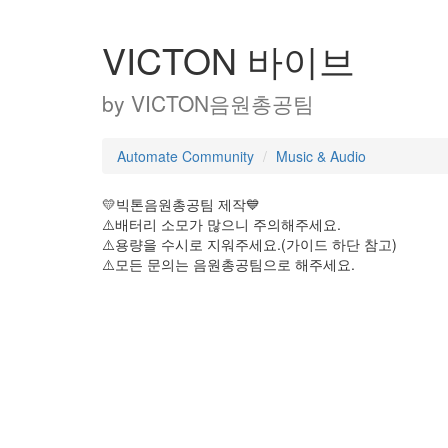
VICTON 바이브
by
VICTON음원총공팀
Automate Community
Music & Audio
💛빅톤음원총공팀 제작💙
⚠️배터리 소모가 많으니 주의해주세요.
⚠️용량을 수시로 지워주세요.(가이드 하단 참고)
⚠️모든 문의는 음원총공팀으로 해주세요.