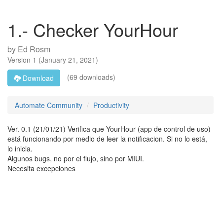
1.- Checker YourHour
by
Ed Rosm
Version
1
(
January 21, 2021
)
(69 downloads)
Download
Automate Community
Productivity
Ver. 0.1 (21/01/21) Verifica que YourHour (app de control de uso)
está funcionando por medio de leer la notificacion. Si no lo está,
lo inicia.
Algunos bugs, no por el flujo, sino por MIUI.
Necesita excepciones