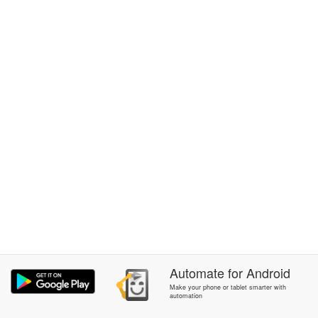
Automate
for
Android
Make your phone or tablet smarter with
automation