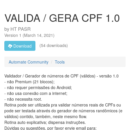
VALIDA / GERA CPF 1.0
by
HT PASR
Version
1
(
March 14, 2021
)
(54 downloads)
Download
Automate Community
Tools
Validador / Gerador de números de CPF (válidos) - versão 1.0
- não Premium (21 blocos);
- não requer permissões do Android;
- não usa conexão com a internet;
- não necessita root.
Rotina pode ser utilizada pra validar números reais de CPFs ou
pode ser testada através do gerador de números randômicos (e
válidos) contido, também, neste mesmo flow.
Rotina auto explicativa; dispensa instruções.
Dúvidas ou sugestões, por favor envie email para: