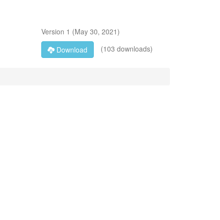
Version
1
(
May 30, 2021
)
(103 downloads)
Download