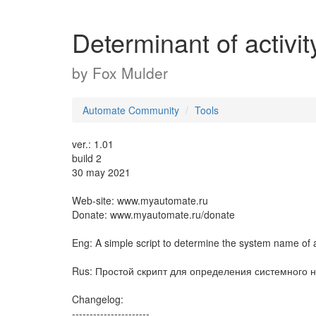
Determinant of activit
by
Fox Mulder
Automate Community
Tools
ver.: 1.01
build 2
30 may 2021
Web-site: www.myautomate.ru
Donate: www.myautomate.ru/donate
Eng: A simple script to determine the system name of
Rus: Простой скрипт для определения системного 
Changelog:
----------------------