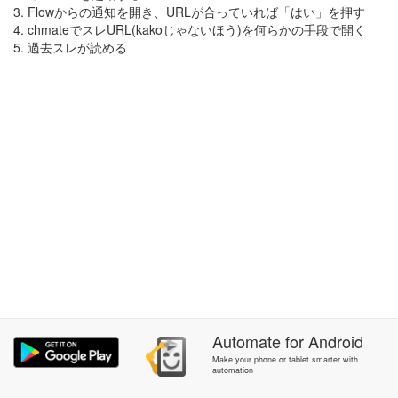
3. Flowからの通知を開き、URLが合っていれば「はい」を押す
4. chmateでスレURL(kakoじゃないほう)を何らかの手段で開く
5. 過去スレが読める
Automate
for
Android
Make your phone or tablet smarter with
automation