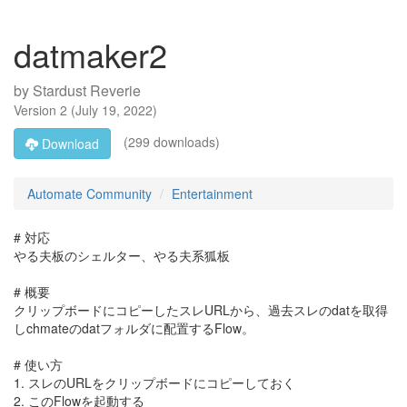
datmaker2
by
Stardust Reverie
Version
2
(
July 19, 2022
)
(299 downloads)
Download
Automate Community
Entertainment
# 対応
やる夫板のシェルター、やる夫系狐板
# 概要
クリップボードにコピーしたスレURLから、過去スレのdatを取得
しchmateのdatフォルダに配置するFlow。
# 使い方
1. スレのURLをクリップボードにコピーしておく
2. このFlowを起動する