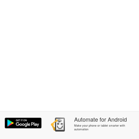
Automate
for
Android
Make your phone or tablet smarter with
automation