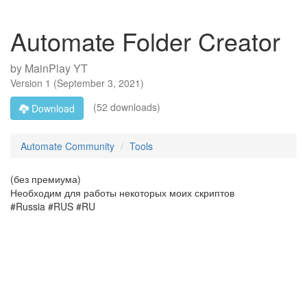
Automate Folder Creator
by
MainPlay YT
Version
1
(
September 3, 2021
)
(52 downloads)
Download
Automate Community
Tools
(без премиума)
Необходим для работы некоторых моих скриптов
#Russia #RUS #RU