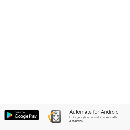
Automate
for
Android
Make your phone or tablet smarter with
automation