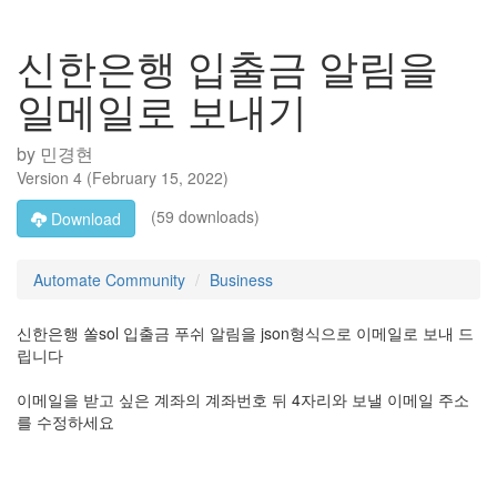
신한은행 입출금 알림을
일메일로 보내기
by
민경현
Version
4
(
February 15, 2022
)
(59 downloads)
Download
Automate Community
Business
신한은행 쏠sol 입출금 푸쉬 알림을 json형식으로 이메일로 보내 드
립니다
이메일을 받고 싶은 계좌의 계좌번호 뒤 4자리와 보낼 이메일 주소
를 수정하세요