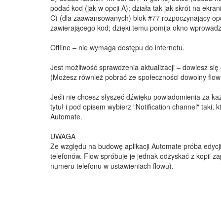
podać kod (jak w opcji A); działa tak jak skrót na ekra
C) (dla zaawansowanych) blok #77 rozpoczynający opcj
zawierającego kod; dzięki temu pomija okno wprowadz
Offline – nie wymaga dostępu do internetu.
Jest możliwość sprawdzenia aktualizacji – dowiesz się
(Możesz również pobrać ze społeczności dowolny flow a
Jeśli nie chcesz słyszeć dźwięku powiadomienia za każ
tytuł i pod opisem wybierz "Notification channel" taki,
Automate.
UWAGA
Ze względu na budowę aplikacji Automate próba edyc
telefonów. Flow spróbuje je jednak odzyskać z kopii za
numeru telefonu w ustawieniach flowu).