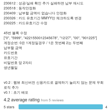
230612 : 성공/실패 확인 추가 실패하면 납부 재시도
230518 : 동작안정화
230409 : 납부할 금액이 없습니다 안정화
230326 : 카드 유효기간 MMYY만 체크하도록 변경
230225 : 카드유효기간 수정
45번 블록 수정
["0", "5999", "4221550012345678", "12/27", "00", "901225"]
계정순번: 0은 1계정일경우 / 1은 첫번째 2는 두번째
납부할 금액
카드번호
유효기간
비밀번호 앞 2자리
생년월일
v0.2 : 웹뷰 최신버전 신용카드로 결제하기 눌리지 않는 문제 우회
로직 추가
v0.1 : 초기 배포
4.2
average rating
from
5
reviews
5 stars
4