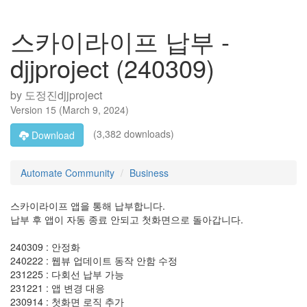
스카이라이프 납부 -
djjproject (240309)
by
도정진djjproject
Version
15
(
March 9, 2024
)
(3,382 downloads)
Download
Automate Community
Business
스카이라이프 앱을 통해 납부합니다.
납부 후 앱이 자동 종료 안되고 첫화면으로 돌아갑니다.
240309 : 안정화
240222 : 웹뷰 업데이트 동작 안함 수정
231225 : 다회선 납부 가능
231221 : 앱 변경 대응
230914 : 첫화면 로직 추가