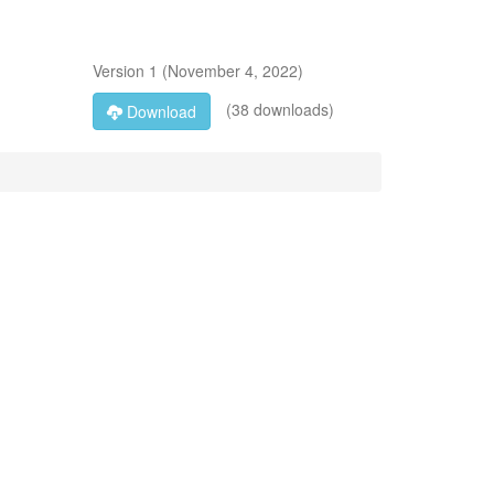
Version
1
(
November 4, 2022
)
(38 downloads)
Download