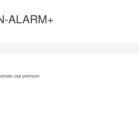
N-ALARM+
automato usa premium