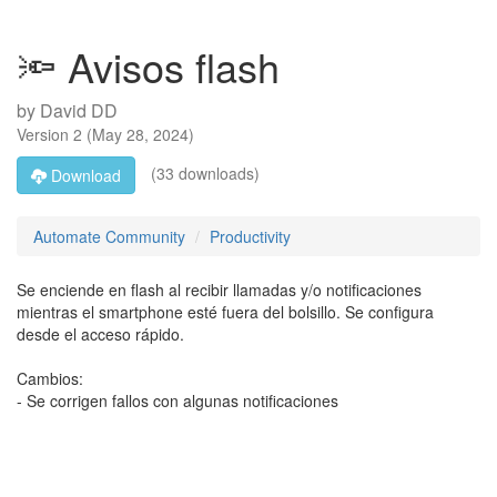
🔦 Avisos flash
by
David DD
Version
2
(
May 28, 2024
)
(33 downloads)
Download
Automate Community
Productivity
Se enciende en flash al recibir llamadas y/o notificaciones
mientras el smartphone esté fuera del bolsillo. Se configura
desde el acceso rápido.
Cambios:
- Se corrigen fallos con algunas notificaciones