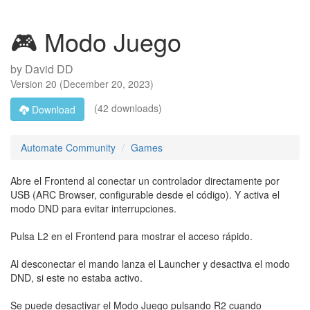
🎮 Modo Juego
by
David DD
Version
20
(
December 20, 2023
)
(42 downloads)
Download
Automate Community
Games
Abre el Frontend al conectar un controlador directamente por
USB (ARC Browser, configurable desde el código). Y activa el
modo DND para evitar interrupciones.
Pulsa L2 en el Frontend para mostrar el acceso rápido.
Al desconectar el mando lanza el Launcher y desactiva el modo
DND, si este no estaba activo.
Se puede desactivar el Modo Juego pulsando R2 cuando