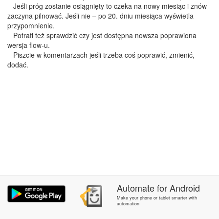
Jeśli próg zostanie osiągnięty to czeka na nowy miesiąc i znów
zaczyna pilnować. Jeśli nie – po 20. dniu miesiąca wyświetla
przypomnienie.
Potrafi też sprawdzić czy jest dostępna nowsza poprawiona
wersja flow-u.
Piszcie w komentarzach jeśli trzeba coś poprawić, zmienić,
dodać.
Automate
for
Android
Make your phone or tablet smarter with
automation