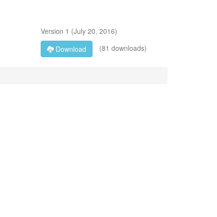
Version
1
(
July 20, 2016
)
(81 downloads)
Download