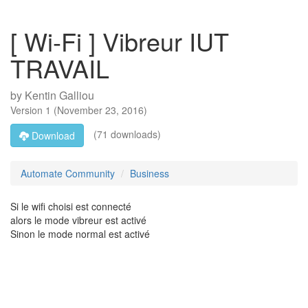
[ Wi-Fi ] Vibreur IUT
TRAVAIL
by
Kentin Galliou
Version
1
(
November 23, 2016
)
(71 downloads)
Download
Automate Community
Business
Si le wifi choisi est connecté
alors le mode vibreur est activé
Sinon le mode normal est activé