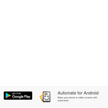
Automate
for
Android
Make your phone or tablet smarter with
automation