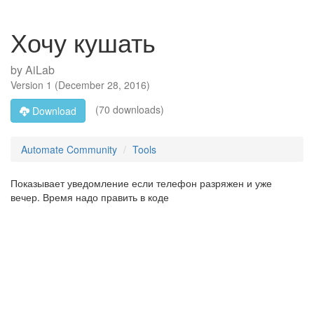
Хочу кушать
by
AiLab
Version
1
(
December 28, 2016
)
(70 downloads)
Download
Automate Community
Tools
Показывает уведомление если телефон разряжен и уже
вечер. Время надо править в коде