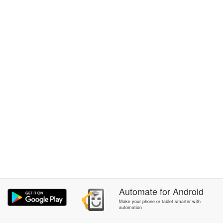
Automate
for
Android
Make your phone or tablet smarter with
automation